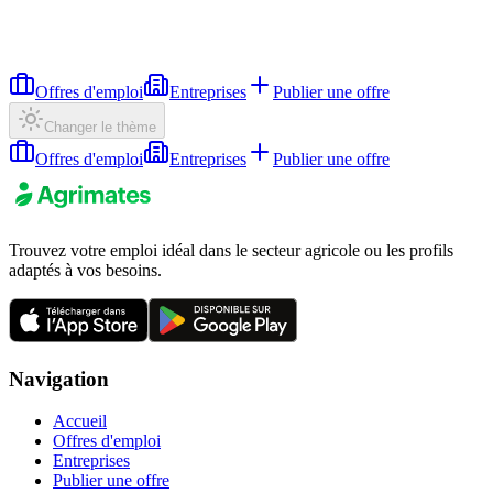
Offres d'emploi
Entreprises
Publier une offre
Changer le thème
Offres d'emploi
Entreprises
Publier une offre
Trouvez votre emploi idéal dans le secteur agricole ou les profils
adaptés à vos besoins.
Navigation
Accueil
Offres d'emploi
Entreprises
Publier une offre