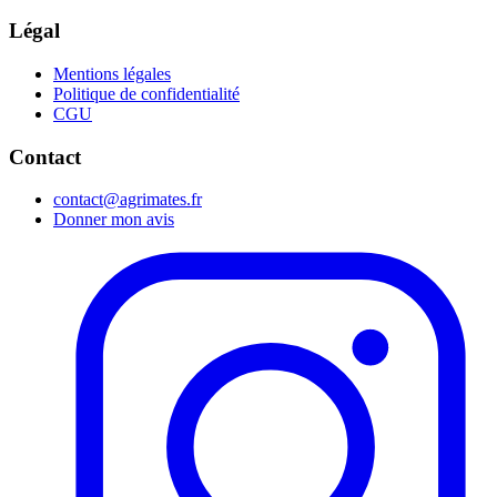
Légal
Mentions légales
Politique de confidentialité
CGU
Contact
contact@agrimates.fr
Donner mon avis