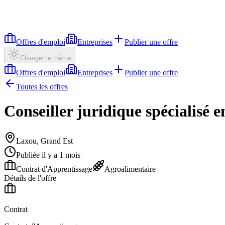
Offres d'emploi
Entreprises
Publier une offre
Changer le thème
Offres d'emploi
Entreprises
Publier une offre
Toutes les offres
Conseiller juridique spécialisé 
Laxou, Grand Est
Publiée il y a 1 mois
Contrat d'Apprentissage
Agroalimentaire
Détails de l'offre
Contrat