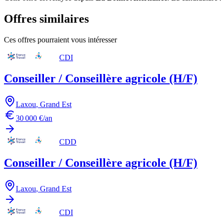
Offres similaires
Ces offres pourraient vous intéresser
CDI
Conseiller / Conseillère agricole (H/F)
Laxou
,
Grand Est
30 000 €/an
CDD
Conseiller / Conseillère agricole (H/F)
Laxou
,
Grand Est
CDI