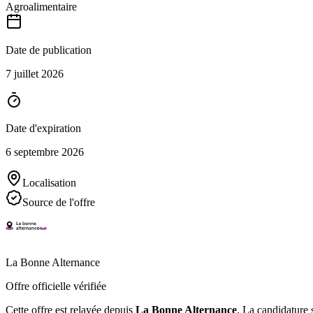
Agroalimentaire
Date de publication
7 juillet 2026
Date d'expiration
6 septembre 2026
Localisation
Source de l'offre
La Bonne Alternance
Offre officielle vérifiée
Cette offre est relayée depuis
La Bonne Alternance
.
La candidature s