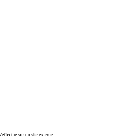
'effectue sur un site externe.