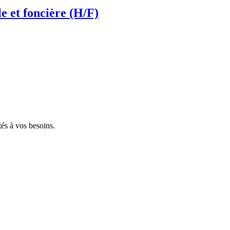
le et foncière (H/F)
tés à vos besoins.