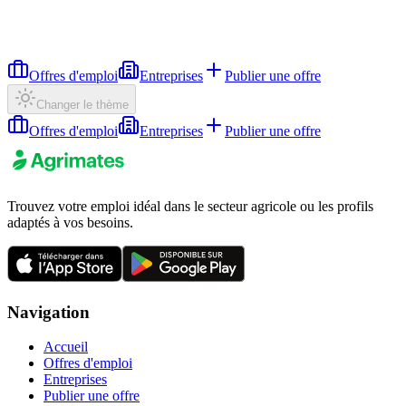
Offres d'emploi
Entreprises
Publier une offre
Changer le thème
Offres d'emploi
Entreprises
Publier une offre
Trouvez votre emploi idéal dans le secteur agricole ou les profils
adaptés à vos besoins.
Navigation
Accueil
Offres d'emploi
Entreprises
Publier une offre