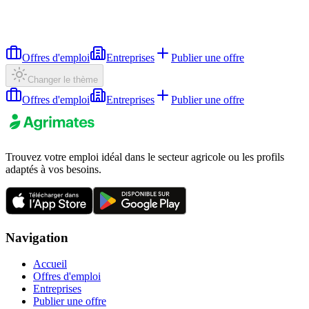
Offres d'emploi
Entreprises
Publier une offre
Changer le thème
Offres d'emploi
Entreprises
Publier une offre
Trouvez votre emploi idéal dans le secteur agricole ou les profils
adaptés à vos besoins.
Navigation
Accueil
Offres d'emploi
Entreprises
Publier une offre