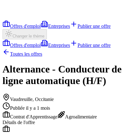
Offres d'emploi
Entreprises
Publier une offre
Changer le thème
Offres d'emploi
Entreprises
Publier une offre
Toutes les offres
Alternance - Conducteur de
ligne automatique (H/F)
Vaudreuille, Occitanie
Publiée il y a 1 mois
Contrat d'Apprentissage
Agroalimentaire
Détails de l'offre