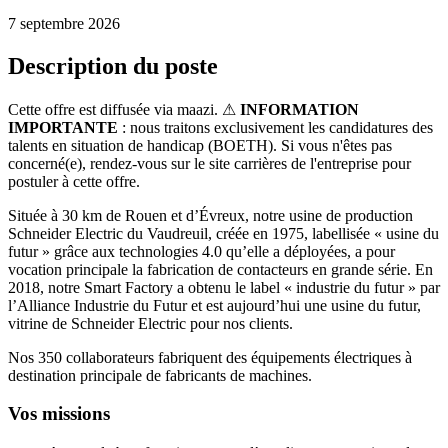
7 septembre 2026
Description du poste
Cette offre est diffusée via maazi. ⚠
INFORMATION
IMPORTANTE
: nous traitons exclusivement les candidatures des
talents en situation de handicap (BOETH). Si vous n'êtes pas
concerné(e), rendez-vous sur le site carrières de l'entreprise pour
postuler à cette offre.
Située à 30 km de Rouen et d’Évreux, notre usine de production
Schneider Electric du Vaudreuil, créée en 1975, labellisée « usine du
futur » grâce aux technologies 4.0 qu’elle a déployées, a pour
vocation principale la fabrication de contacteurs en grande série. En
2018, notre Smart Factory a obtenu le label « industrie du futur » par
l’Alliance Industrie du Futur et est aujourd’hui une usine du futur,
vitrine de Schneider Electric pour nos clients.
Nos 350 collaborateurs fabriquent des équipements électriques à
destination principale de fabricants de machines.
Vos missions