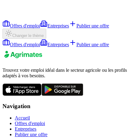
Offres d'emploi
Entreprises
Publier une offre
Changer le thème
Offres d'emploi
Entreprises
Publier une offre
Trouvez votre emploi idéal dans le secteur agricole ou les profils
adaptés à vos besoins.
Navigation
Accueil
Offres d'emploi
Entreprises
Publier une offre