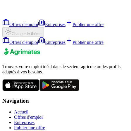
Offres d'emploi
Entreprises
Publier une offre
Changer le thème
Offres d'emploi
Entreprises
Publier une offre
Trouvez votre emploi idéal dans le secteur agricole ou les profils
adaptés à vos besoins.
Navigation
Accueil
Offres d'emploi
Entreprises
Publier une offre