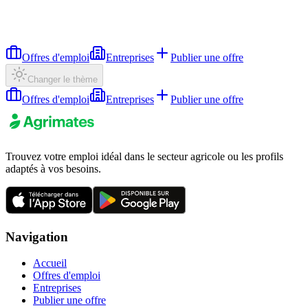
Offres d'emploi
Entreprises
Publier une offre
Changer le thème
Offres d'emploi
Entreprises
Publier une offre
Trouvez votre emploi idéal dans le secteur agricole ou les profils
adaptés à vos besoins.
Navigation
Accueil
Offres d'emploi
Entreprises
Publier une offre