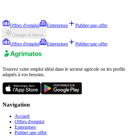
Offres d'emploi
Entreprises
Publier une offre
Changer le thème
Offres d'emploi
Entreprises
Publier une offre
Trouvez votre emploi idéal dans le secteur agricole ou les profils
adaptés à vos besoins.
Navigation
Accueil
Offres d'emploi
Entreprises
Publier une offre