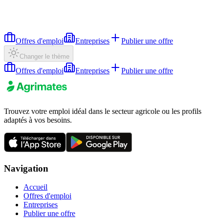
Offres d'emploi
Entreprises
Publier une offre
Changer le thème
Offres d'emploi
Entreprises
Publier une offre
Trouvez votre emploi idéal dans le secteur agricole ou les profils
adaptés à vos besoins.
Navigation
Accueil
Offres d'emploi
Entreprises
Publier une offre