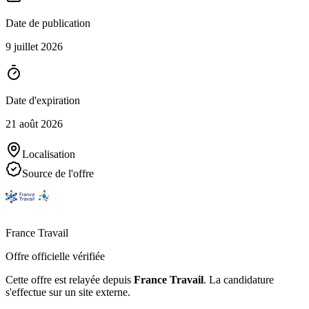
Date de publication
9 juillet 2026
Date d'expiration
21 août 2026
Localisation
Source de l'offre
France Travail
Offre officielle vérifiée
Cette offre est relayée depuis
France Travail
.
La candidature
s'effectue sur un site externe.