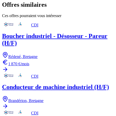
Offres similaires
Ces offres pourraient vous intéresser
CDI
Boucher industriel - Désosseur - Pareur
(H/F)
Rédené
,
Bretagne
1 870 €/mois
CDI
Conducteur de machine industriel (H/F)
Brandérion
,
Bretagne
CDI