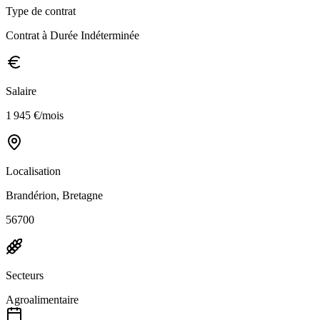
Type de contrat
Contrat à Durée Indéterminée
Salaire
1 945 €/mois
Localisation
Brandérion, Bretagne
56700
Secteurs
Agroalimentaire