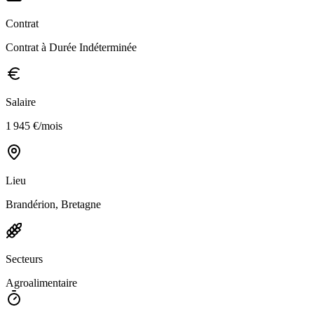
Contrat
Contrat à Durée Indéterminée
Salaire
1 945 €/mois
Lieu
Brandérion, Bretagne
Secteurs
Agroalimentaire