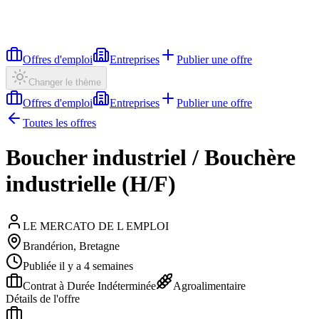
Offres d'emploi
Entreprises
Publier une offre
Changer le thème
Offres d'emploi
Entreprises
Publier une offre
Toutes les offres
Boucher industriel / Bouchère
industrielle (H/F)
LE MERCATO DE L EMPLOI
Brandérion, Bretagne
Publiée il y a 4 semaines
Contrat à Durée Indéterminée
Agroalimentaire
Détails de l'offre