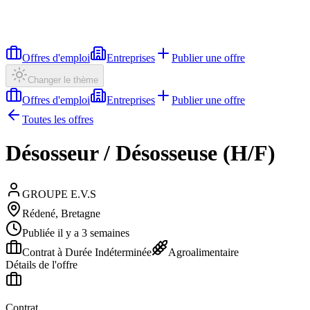
Offres d'emploi
Entreprises
Publier une offre
Changer le thème
Offres d'emploi
Entreprises
Publier une offre
Toutes les offres
Désosseur / Désosseuse (H/F)
GROUPE E.V.S
Rédené, Bretagne
Publiée il y a 3 semaines
Contrat à Durée Indéterminée
Agroalimentaire
Détails de l'offre
Contrat