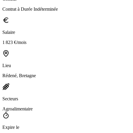
Contrat à Durée Indéterminée
Salaire
1 823 €/mois
Lieu
Rédené, Bretagne
Secteurs
Agroalimentaire
Expire le