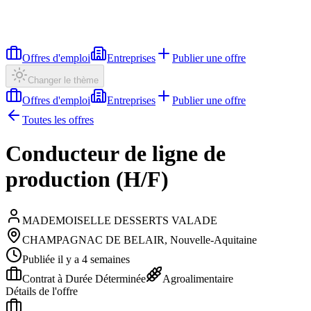
Offres d'emploi
Entreprises
Publier une offre
Changer le thème
Offres d'emploi
Entreprises
Publier une offre
Toutes les offres
Conducteur de ligne de
production (H/F)
MADEMOISELLE DESSERTS VALADE
CHAMPAGNAC DE BELAIR, Nouvelle-Aquitaine
Publiée il y a 4 semaines
Contrat à Durée Déterminée
Agroalimentaire
Détails de l'offre