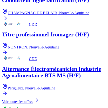
Conducteur ligne fabrication (H/F)
CHAMPAGNAC DE BELAIR
,
Nouvelle-Aquitaine
CDD
Titre professionnel fromager (H/F)
NONTRON
,
Nouvelle-Aquitaine
CDD
Alternance Électromécanicien Industrie
Agroalimentaire BTS MS (H/F)
Perigueux
,
Nouvelle-Aquitaine
Voir toutes les offres