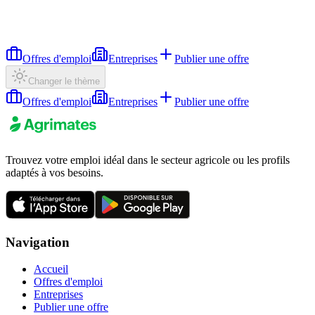
Offres d'emploi
Entreprises
Publier une offre
Changer le thème
Offres d'emploi
Entreprises
Publier une offre
Trouvez votre emploi idéal dans le secteur agricole ou les profils
adaptés à vos besoins.
Navigation
Accueil
Offres d'emploi
Entreprises
Publier une offre