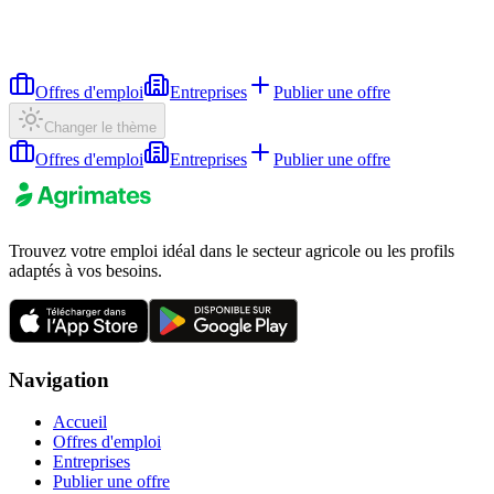
Offres d'emploi
Entreprises
Publier une offre
Changer le thème
Offres d'emploi
Entreprises
Publier une offre
Trouvez votre emploi idéal dans le secteur agricole ou les profils
adaptés à vos besoins.
Navigation
Accueil
Offres d'emploi
Entreprises
Publier une offre