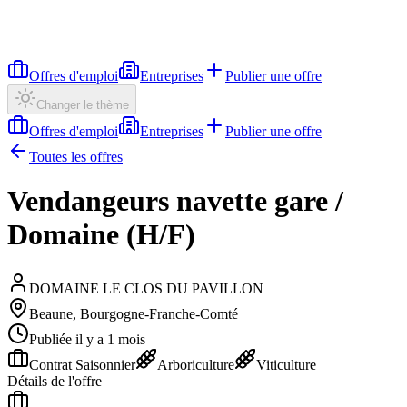
Offres d'emploi
Entreprises
Publier une offre
Changer le thème
Offres d'emploi
Entreprises
Publier une offre
Toutes les offres
Vendangeurs navette gare /
Domaine (H/F)
DOMAINE LE CLOS DU PAVILLON
Beaune, Bourgogne-Franche-Comté
Publiée il y a 1 mois
Contrat Saisonnier
Arboriculture
Viticulture
Détails de l'offre