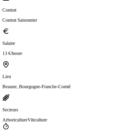
Contrat
Contrat Saisonnier
Salaire
13 €/heure
Lieu
Beaune, Bourgogne-Franche-Comté
Secteurs
Arboriculture
Viticulture