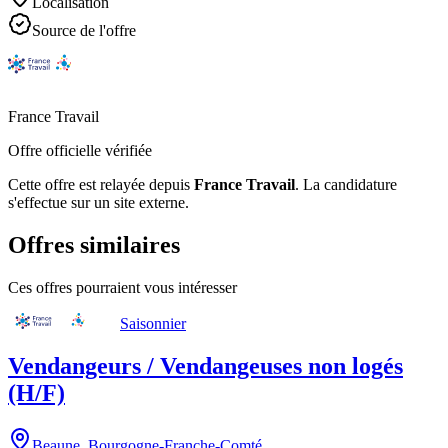
Localisation
Source de l'offre
France Travail
Offre officielle vérifiée
Cette offre est relayée depuis
France Travail
.
La candidature
s'effectue sur un site externe.
Offres similaires
Ces offres pourraient vous intéresser
Saisonnier
Vendangeurs / Vendangeuses non logés
(H/F)
Beaune
,
Bourgogne-Franche-Comté