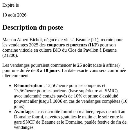
Expire le
19 août 2026
Description du poste
Maison Albert Bichot, négoce de vins à Beaune (21), recrute pour
les vendanges 2025 des
coupeurs
et
porteurs (H/F)
pour son
domaine viticole en culture BIO du Clos du Pavillon à Beaune
(21200).
Les vendanges pourraient commencer le
25 août
(date à affiner)
pour une durée de
8 à 10 jours
. La date exacte vous sera confirmée
ultérieurement.
Rémunération
: 12,5€/heure pour les coupeurs et
13,5€/heure pour les porteurs (base supérieure au SMIC),
avec indemnité congés payés de 10% et prime d'assiduité
pouvant aller jusqu'à
100€
en cas de vendanges complètes (10
jours).
Avantages
: casse-croûte fourni en matinée, repas de midi au
Domaine fourni, navettes gratuites le matin et le soir entre la
gare SNCF de Beaune et le Domaine, paulée festive de fin de
vendanges.