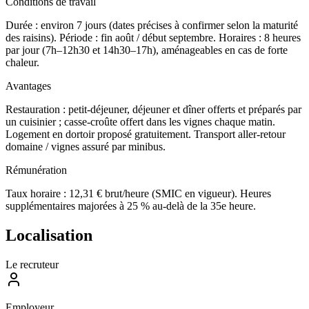
Conditions de travail
Durée : environ 7 jours (dates précises à confirmer selon la maturité
des raisins). Période : fin août / début septembre. Horaires : 8 heures
par jour (7h–12h30 et 14h30–17h), aménageables en cas de forte
chaleur.
Avantages
Restauration : petit-déjeuner, déjeuner et dîner offerts et préparés par
un cuisinier ; casse-croûte offert dans les vignes chaque matin.
Logement en dortoir proposé gratuitement. Transport aller-retour
domaine / vignes assuré par minibus.
Rémunération
Taux horaire : 12,31 € brut/heure (SMIC en vigueur). Heures
supplémentaires majorées à 25 % au-delà de la 35e heure.
Localisation
Le recruteur
Employeur