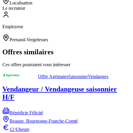
Localisation
Le recruteur
Employeur
Pernand-Vergelesses
Offres similaires
Ces offres pourraient vous intéresser
Offre Agrimates
Saisonnier
Vendanges
Vendangeur / Vendangeuse saisonnier
H/F
Bénédicte Félicité
Beaune
,
Bourgogne-Franche-Comté
12 €/heure