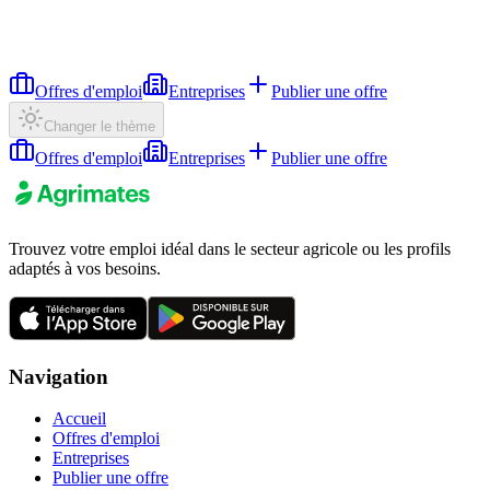
Offres d'emploi
Entreprises
Publier une offre
Changer le thème
Offres d'emploi
Entreprises
Publier une offre
Trouvez votre emploi idéal dans le secteur agricole ou les profils
adaptés à vos besoins.
Navigation
Accueil
Offres d'emploi
Entreprises
Publier une offre