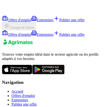
Offres d'emploi
Entreprises
Publier une offre
Changer le thème
Offres d'emploi
Entreprises
Publier une offre
Trouvez votre emploi idéal dans le secteur agricole ou les profils
adaptés à vos besoins.
Navigation
Accueil
Offres d'emploi
Entreprises
Publier une offre