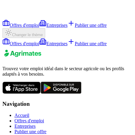
Offres d'emploi
Entreprises
Publier une offre
Changer le thème
Offres d'emploi
Entreprises
Publier une offre
Trouvez votre emploi idéal dans le secteur agricole ou les profils
adaptés à vos besoins.
Navigation
Accueil
Offres d'emploi
Entreprises
Publier une offre