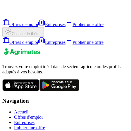
Offres d'emploi
Entreprises
Publier une offre
Changer le thème
Offres d'emploi
Entreprises
Publier une offre
Trouvez votre emploi idéal dans le secteur agricole ou les profils
adaptés à vos besoins.
Navigation
Accueil
Offres d'emploi
Entreprises
Publier une offre