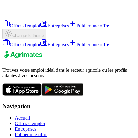
Offres d'emploi
Entreprises
Publier une offre
Changer le thème
Offres d'emploi
Entreprises
Publier une offre
Trouvez votre emploi idéal dans le secteur agricole ou les profils
adaptés à vos besoins.
Navigation
Accueil
Offres d'emploi
Entreprises
Publier une offre