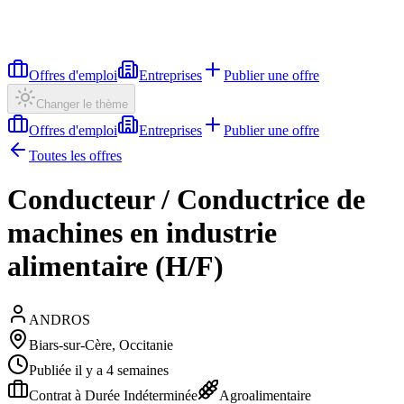
Offres d'emploi
Entreprises
Publier une offre
Changer le thème
Offres d'emploi
Entreprises
Publier une offre
Toutes les offres
Conducteur / Conductrice de
machines en industrie
alimentaire (H/F)
ANDROS
Biars-sur-Cère, Occitanie
Publiée il y a 4 semaines
Contrat à Durée Indéterminée
Agroalimentaire