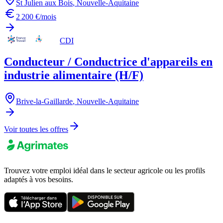
St Julien aux Bois
,
Nouvelle-Aquitaine
2 200 €/mois
CDI
Conducteur / Conductrice d'appareils en
industrie alimentaire (H/F)
Brive-la-Gaillarde
,
Nouvelle-Aquitaine
Voir toutes les offres
Trouvez votre emploi idéal dans le secteur agricole ou les profils
adaptés à vos besoins.