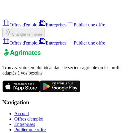
Offres d'emploi
Entreprises
Publier une offre
Changer le thème
Offres d'emploi
Entreprises
Publier une offre
Trouvez votre emploi idéal dans le secteur agricole ou les profils
adaptés à vos besoins.
Navigation
Accueil
Offres d'emploi
Entreprises
Publier une offre