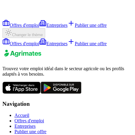
Offres d'emploi
Entreprises
Publier une offre
Changer le thème
Offres d'emploi
Entreprises
Publier une offre
Trouvez votre emploi idéal dans le secteur agricole ou les profils
adaptés à vos besoins.
Navigation
Accueil
Offres d'emploi
Entreprises
Publier une offre