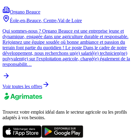
Organo Beauce
Éole-en-Beauce
,
Centre-Val de Loire
Qui sommes-nous ? Organo Beauce est une entreprise jeune et
dynamique, engagée dans une agriculture durable et responsable.
Rejoignez une équipe soudée où bonne ambiance et passion du
terrain font partie du quotidien ! Le poste Dans le cadre de notre
développement, nous recherchons un(e) salarié(e) technicien(ne)
polyvalent(e) sur l'exploitation agricole, chargé(e) également de la
responsabilit…
Voir toutes les offres
Trouvez votre emploi idéal dans le secteur agricole ou les profils
adaptés à vos besoins.