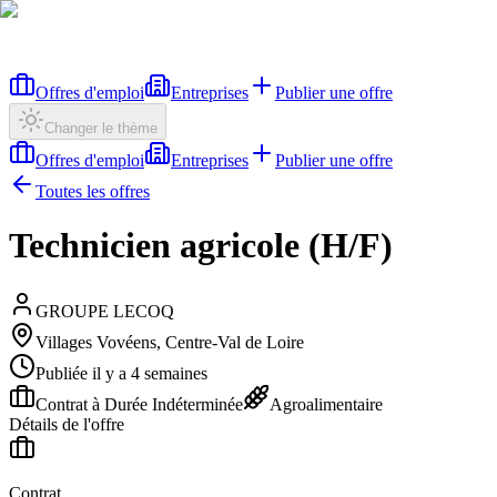
Offres d'emploi
Entreprises
Publier une offre
Changer le thème
Offres d'emploi
Entreprises
Publier une offre
Toutes les offres
Technicien agricole (H/F)
GROUPE LECOQ
Villages Vovéens, Centre-Val de Loire
Publiée il y a 4 semaines
Contrat à Durée Indéterminée
Agroalimentaire
Détails de l'offre
Contrat