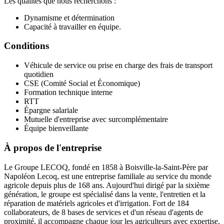
Les qualités que nous recherchons :
Dynamisme et détermination
Capacité à travailler en équipe.
Conditions
Véhicule de service ou prise en charge des frais de transport
quotidien
CSE (Comité Social et Économique)
Formation technique interne
RTT
Épargne salariale
Mutuelle d'entreprise avec surcomplémentaire
Équipe bienveillante
À propos de l'entreprise
Le Groupe LECOQ, fondé en 1858 à Boisville-la-Saint-Père par
Napoléon Lecoq, est une entreprise familiale au service du monde
agricole depuis plus de 168 ans. Aujourd'hui dirigé par la sixième
génération, le groupe est spécialisé dans la vente, l'entretien et la
réparation de matériels agricoles et d'irrigation. Fort de 184
collaborateurs, de 8 bases de services et d'un réseau d'agents de
proximité, il accompagne chaque jour les agriculteurs avec expertise,