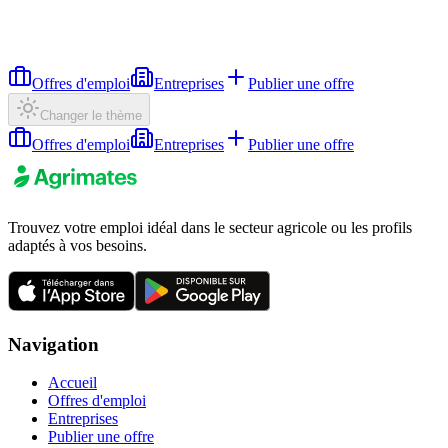
Offres d'emploi
Entreprises
Publier une offre
Changer le thème
Offres d'emploi
Entreprises
Publier une offre
Trouvez votre emploi idéal dans le secteur agricole ou les profils
adaptés à vos besoins.
Navigation
Accueil
Offres d'emploi
Entreprises
Publier une offre