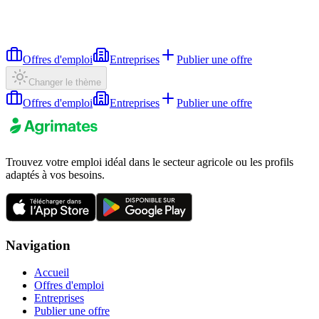
Offres d'emploi
Entreprises
Publier une offre
Changer le thème
Offres d'emploi
Entreprises
Publier une offre
Trouvez votre emploi idéal dans le secteur agricole ou les profils
adaptés à vos besoins.
Navigation
Accueil
Offres d'emploi
Entreprises
Publier une offre