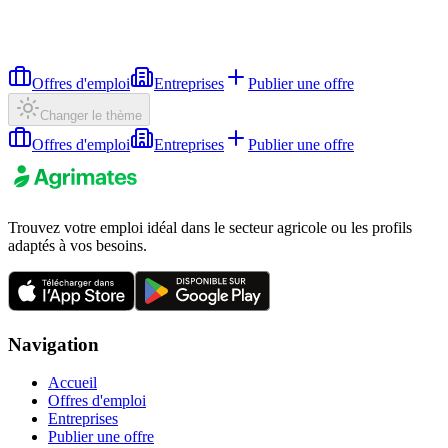
Offres d'emploi
Entreprises
Publier une offre
Changer le thème
Offres d'emploi
Entreprises
Publier une offre
Trouvez votre emploi idéal dans le secteur agricole ou les profils
adaptés à vos besoins.
Navigation
Accueil
Offres d'emploi
Entreprises
Publier une offre