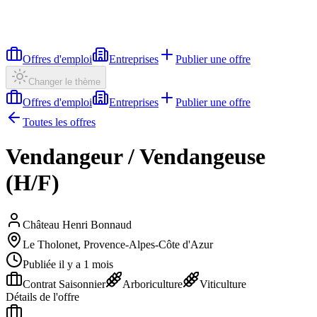
Offres d'emploi
Entreprises
Publier une offre
Changer le thème
Offres d'emploi
Entreprises
Publier une offre
Toutes les offres
Vendangeur / Vendangeuse
(H/F)
Château Henri Bonnaud
Le Tholonet, Provence-Alpes-Côte d'Azur
Publiée il y a 1 mois
Contrat Saisonnier
Arboriculture
Viticulture
Détails de l'offre