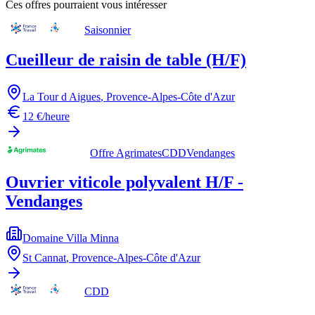
Ces offres pourraient vous intéresser
Saisonnier
Cueilleur de raisin de table (H/F)
La Tour d Aigues
,
Provence-Alpes-Côte d'Azur
12 €/heure
Offre Agrimates
CDD
Vendanges
Ouvrier viticole polyvalent H/F -
Vendanges
Domaine Villa Minna
St Cannat
,
Provence-Alpes-Côte d'Azur
CDD