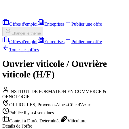
Offres d'emploi
Entreprises
Publier une offre
Changer le thème
Offres d'emploi
Entreprises
Publier une offre
Toutes les offres
Ouvrier viticole / Ouvrière
viticole (H/F)
INSTITUT DE FORMATION EN COMMERCE &
OENOLOGIE
OLLIOULES, Provence-Alpes-Côte d'Azur
Publiée il y a 4 semaines
Contrat à Durée Déterminée
Viticulture
Détails de l'offre