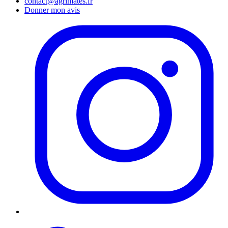
contact@agrimates.fr
Donner mon avis