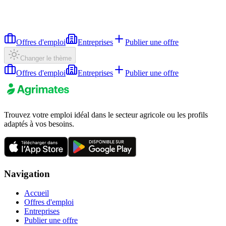
Offres d'emploi
Entreprises
Publier une offre
Changer le thème
Offres d'emploi
Entreprises
Publier une offre
Trouvez votre emploi idéal dans le secteur agricole ou les profils
adaptés à vos besoins.
Navigation
Accueil
Offres d'emploi
Entreprises
Publier une offre