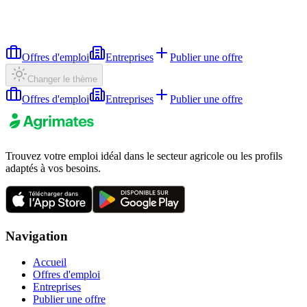
Offres d'emploi
Entreprises
Publier une offre
Changer le thème
Offres d'emploi
Entreprises
Publier une offre
Trouvez votre emploi idéal dans le secteur agricole ou les profils
adaptés à vos besoins.
Navigation
Accueil
Offres d'emploi
Entreprises
Publier une offre