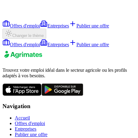
Offres d'emploi
Entreprises
Publier une offre
Changer le thème
Offres d'emploi
Entreprises
Publier une offre
Trouvez votre emploi idéal dans le secteur agricole ou les profils
adaptés à vos besoins.
Navigation
Accueil
Offres d'emploi
Entreprises
Publier une offre