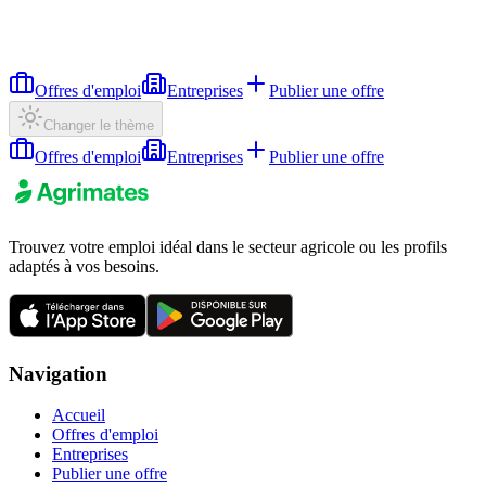
Offres d'emploi
Entreprises
Publier une offre
Changer le thème
Offres d'emploi
Entreprises
Publier une offre
Trouvez votre emploi idéal dans le secteur agricole ou les profils
adaptés à vos besoins.
Navigation
Accueil
Offres d'emploi
Entreprises
Publier une offre