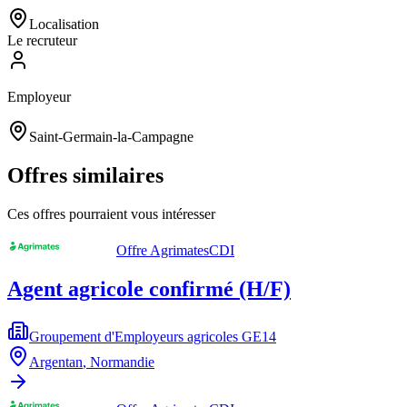
Localisation
Le recruteur
Employeur
Saint-Germain-la-Campagne
Offres similaires
Ces offres pourraient vous intéresser
Offre Agrimates
CDI
Agent agricole confirmé (H/F)
Groupement d'Employeurs agricoles GE14
Argentan
,
Normandie