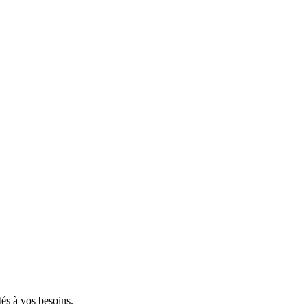
tés à vos besoins.