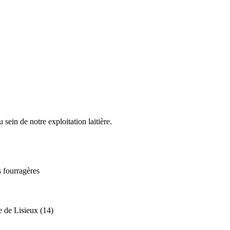
 sein de notre exploitation laitière.
s fourragères
e de Lisieux (14)