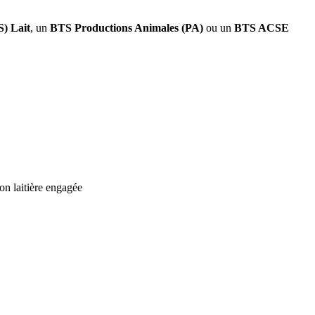
S) Lait
, un
BTS Productions Animales (PA)
ou un
BTS ACSE
on laitière engagée