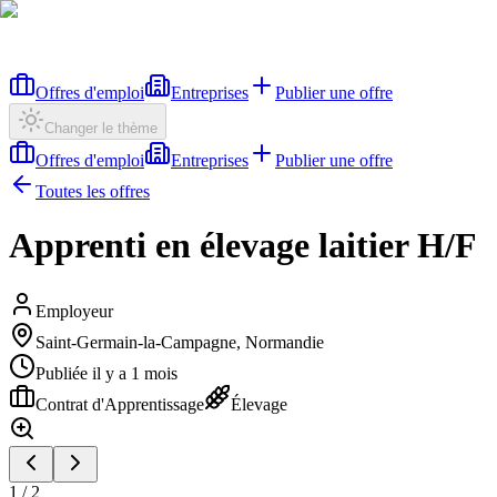
Offres d'emploi
Entreprises
Publier une offre
Changer le thème
Offres d'emploi
Entreprises
Publier une offre
Toutes les offres
Apprenti en élevage laitier H/F
Employeur
Saint-Germain-la-Campagne, Normandie
Publiée il y a 1 mois
Contrat d'Apprentissage
Élevage
1
/
2