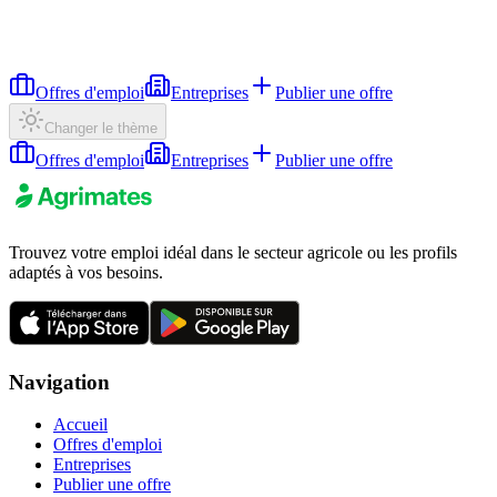
Offres d'emploi
Entreprises
Publier une offre
Changer le thème
Offres d'emploi
Entreprises
Publier une offre
Trouvez votre emploi idéal dans le secteur agricole ou les profils
adaptés à vos besoins.
Navigation
Accueil
Offres d'emploi
Entreprises
Publier une offre