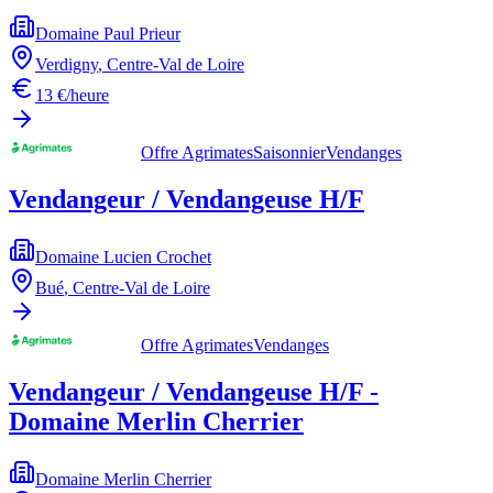
Domaine Paul Prieur
Verdigny
,
Centre-Val de Loire
13 €/heure
Offre Agrimates
Saisonnier
Vendanges
Vendangeur / Vendangeuse H/F
Domaine Lucien Crochet
Bué
,
Centre-Val de Loire
Offre Agrimates
Vendanges
Vendangeur / Vendangeuse H/F -
Domaine Merlin Cherrier
Domaine Merlin Cherrier