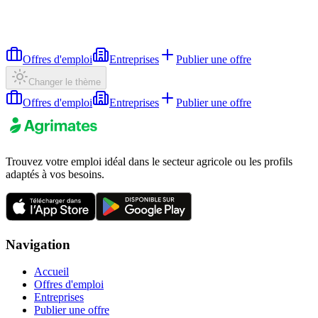
Offres d'emploi
Entreprises
Publier une offre
Changer le thème
Offres d'emploi
Entreprises
Publier une offre
Trouvez votre emploi idéal dans le secteur agricole ou les profils
adaptés à vos besoins.
Navigation
Accueil
Offres d'emploi
Entreprises
Publier une offre