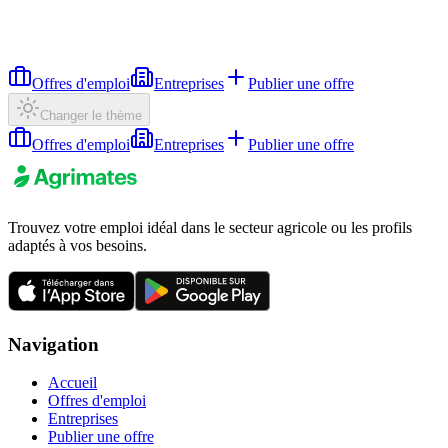
Offres d'emploi
Entreprises
Publier une offre
Changer le thème
Offres d'emploi
Entreprises
Publier une offre
Trouvez votre emploi idéal dans le secteur agricole ou les profils
adaptés à vos besoins.
Navigation
Accueil
Offres d'emploi
Entreprises
Publier une offre