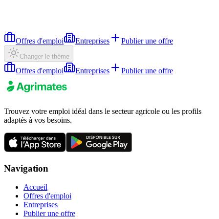
Offres d'emploi
Entreprises
Publier une offre
Changer le thème
Offres d'emploi
Entreprises
Publier une offre
Trouvez votre emploi idéal dans le secteur agricole ou les profils
adaptés à vos besoins.
Navigation
Accueil
Offres d'emploi
Entreprises
Publier une offre