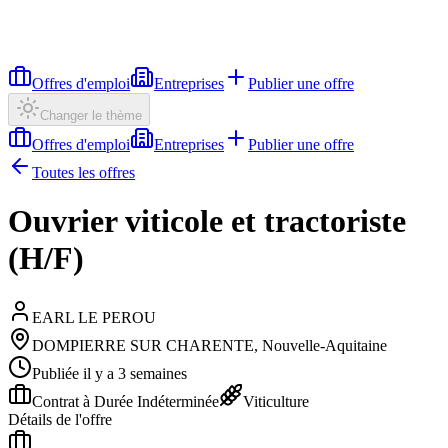
Offres d'emploi
Entreprises
Publier une offre
Changer le thème
Offres d'emploi
Entreprises
Publier une offre
Toutes les offres
Ouvrier viticole et tractoriste
(H/F)
EARL LE PEROU
DOMPIERRE SUR CHARENTE, Nouvelle-Aquitaine
Publiée il y a 3 semaines
Contrat à Durée Indéterminée
Viticulture
Détails de l'offre