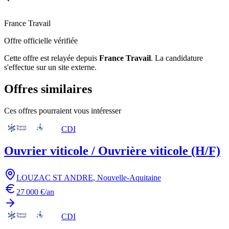
France Travail
Offre officielle vérifiée
Cette offre est relayée depuis
France Travail
.
La candidature
s'effectue sur un site externe.
Offres similaires
Ces offres pourraient vous intéresser
CDI
Ouvrier viticole / Ouvrière viticole (H/F)
LOUZAC ST ANDRE
,
Nouvelle-Aquitaine
27 000 €/an
CDI