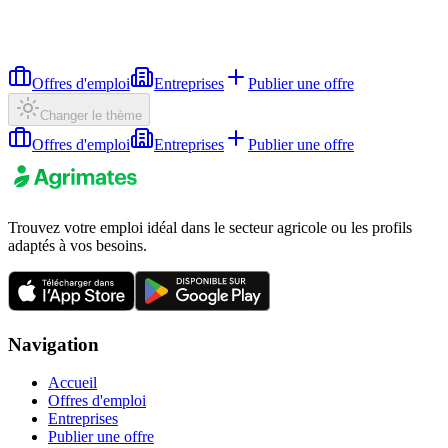
Offres d'emploi
Entreprises
Publier une offre
Changer le thème
Offres d'emploi
Entreprises
Publier une offre
Trouvez votre emploi idéal dans le secteur agricole ou les profils
adaptés à vos besoins.
Navigation
Accueil
Offres d'emploi
Entreprises
Publier une offre