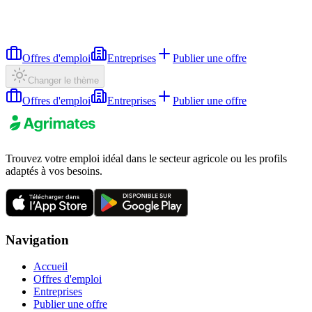
Offres d'emploi
Entreprises
Publier une offre
Changer le thème
Offres d'emploi
Entreprises
Publier une offre
Trouvez votre emploi idéal dans le secteur agricole ou les profils
adaptés à vos besoins.
Navigation
Accueil
Offres d'emploi
Entreprises
Publier une offre