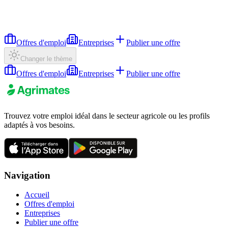
Offres d'emploi
Entreprises
Publier une offre
Changer le thème
Offres d'emploi
Entreprises
Publier une offre
Trouvez votre emploi idéal dans le secteur agricole ou les profils
adaptés à vos besoins.
Navigation
Accueil
Offres d'emploi
Entreprises
Publier une offre