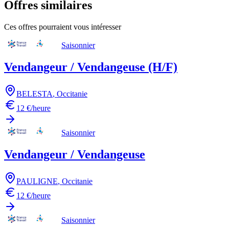
Offres similaires
Ces offres pourraient vous intéresser
Saisonnier
Vendangeur / Vendangeuse (H/F)
BELESTA
,
Occitanie
12 €/heure
Saisonnier
Vendangeur / Vendangeuse
PAULIGNE
,
Occitanie
12 €/heure
Saisonnier