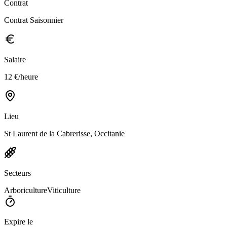
Contrat
Contrat Saisonnier
Salaire
12 €/heure
Lieu
St Laurent de la Cabrerisse, Occitanie
Secteurs
Arboriculture
Viticulture
Expire le