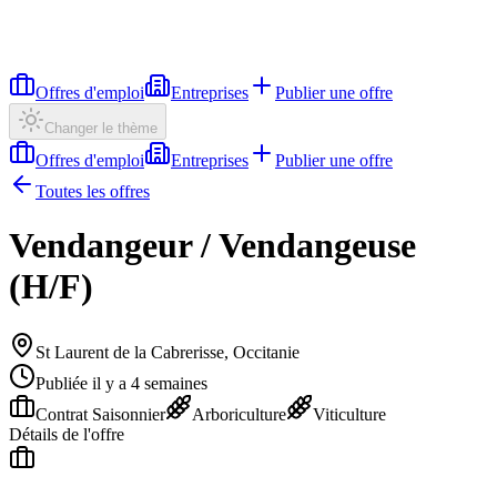
Offres d'emploi
Entreprises
Publier une offre
Changer le thème
Offres d'emploi
Entreprises
Publier une offre
Toutes les offres
Vendangeur / Vendangeuse
(H/F)
St Laurent de la Cabrerisse, Occitanie
Publiée il y a 4 semaines
Contrat Saisonnier
Arboriculture
Viticulture
Détails de l'offre