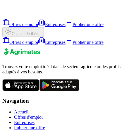
Offres d'emploi
Entreprises
Publier une offre
Changer le thème
Offres d'emploi
Entreprises
Publier une offre
Trouvez votre emploi idéal dans le secteur agricole ou les profils
adaptés à vos besoins.
Navigation
Accueil
Offres d'emploi
Entreprises
Publier une offre