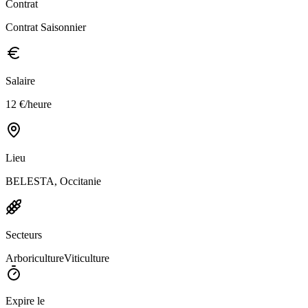
Contrat
Contrat Saisonnier
Salaire
12 €/heure
Lieu
BELESTA, Occitanie
Secteurs
Arboriculture
Viticulture
Expire le