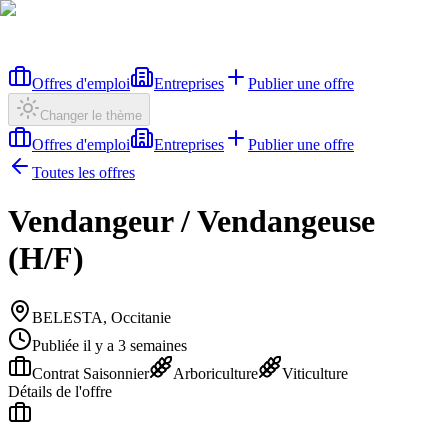
Offres d'emploi
Entreprises
Publier une offre
Changer le thème
Offres d'emploi
Entreprises
Publier une offre
Toutes les offres
Vendangeur / Vendangeuse
(H/F)
BELESTA, Occitanie
Publiée il y a 3 semaines
Contrat Saisonnier
Arboriculture
Viticulture
Détails de l'offre