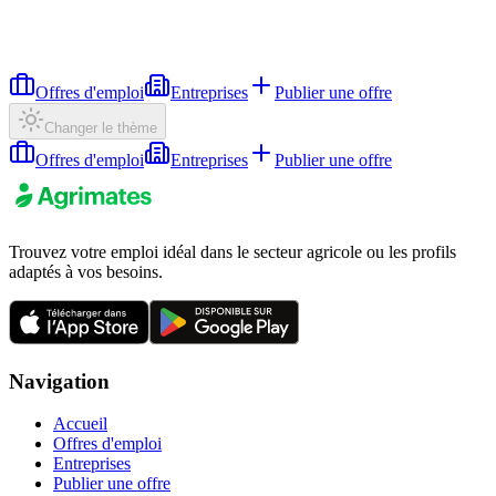
Offres d'emploi
Entreprises
Publier une offre
Changer le thème
Offres d'emploi
Entreprises
Publier une offre
Trouvez votre emploi idéal dans le secteur agricole ou les profils
adaptés à vos besoins.
Navigation
Accueil
Offres d'emploi
Entreprises
Publier une offre