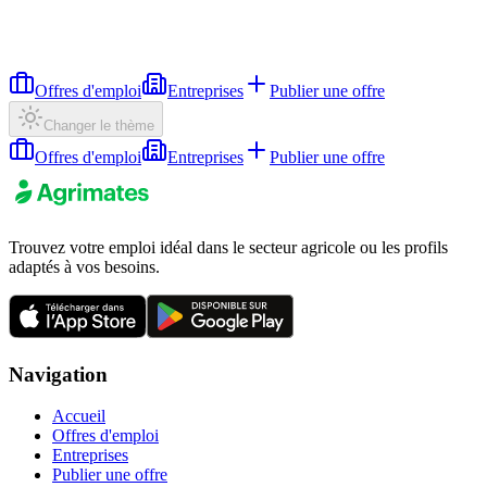
Offres d'emploi
Entreprises
Publier une offre
Changer le thème
Offres d'emploi
Entreprises
Publier une offre
Trouvez votre emploi idéal dans le secteur agricole ou les profils
adaptés à vos besoins.
Navigation
Accueil
Offres d'emploi
Entreprises
Publier une offre